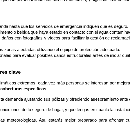
ienda hasta que los servicios de emergencia indiquen que es seguro.
imento o bebida que haya estado en contacto con el agua contamina
daños con fotografías y vídeos para facilitar la gestión de reclamac
las zonas afectadas utilizando el equipo de protección adecuado.
nales para evaluar posibles daños estructurales antes de iniciar cual
res clave
imáticos extremos, cada vez más personas se interesan por mejorar
coberturas específicas. 
sta demanda ajustando sus pólizas y ofreciendo asesoramiento ante 
ndiciones de tu seguro de hogar, y que tengas en cuanta la instalaci
as meteorológicas. Así, estarás mejor preparado para afrontar cua