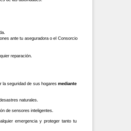
da.
iones ante tu aseguradora o el Consorcio 
quier reparación.
 la seguridad de sus hogares 
mediante 
desastres naturales.
ón de sensores inteligentes. 
lquier emergencia y proteger tanto tu 