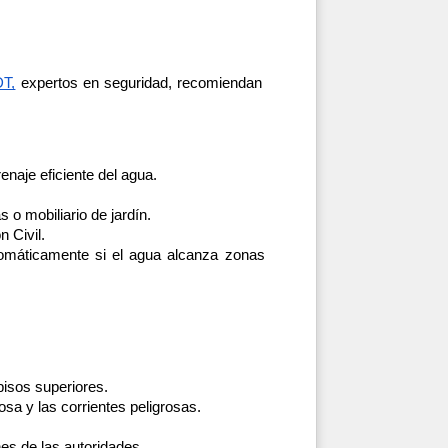
T,
 expertos en seguridad, recomiendan 
naje eficiente del agua.
 o mobiliario de jardín.
 Civil.
omáticamente si el agua alcanza zonas 
pisos superiores.
sa y las corrientes peligrosas.
nes de las autoridades.