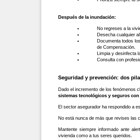
Después de la inundación:
No regreses a la viv
Desecha cualquier al
Documenta todos los 
de Compensación.
Limpia y desinfecta 
Consulta con profesio
Seguridad y prevención: dos pila
Dado el incremento de los fenómenos cl
sistemas tecnológicos y seguros con 
El sector asegurador ha respondido a e
No está nunca de más que revises las co
Mantente siempre informado ante alert
vivienda como a tus seres queridos.