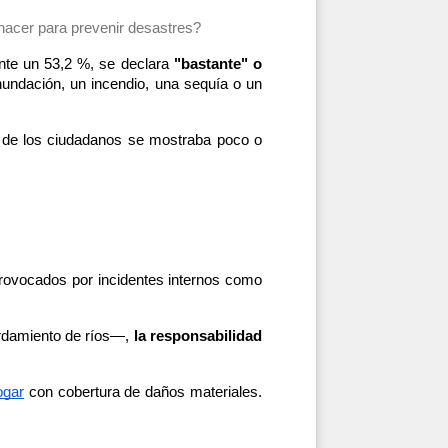
acer para prevenir desastres?
te un 53,2 %, se declara
 "bastante" o 
nundación, un incendio, una sequía o un 
 de los ciudadanos se mostraba poco o 
ovocados por incidentes internos como 
rdamiento de ríos—, 
la responsabilidad 
ogar
 con cobertura de daños materiales. 