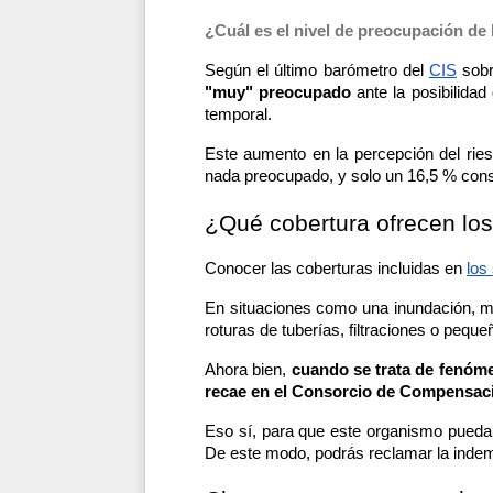
¿Cuál es el nivel de preocupación de
Según el último barómetro del 
CIS
 sobr
"muy" preocupado 
ante la posibilida
temporal. 
Este aumento en la percepción del rie
nada preocupado, y solo un 16,5 % consi
¿Qué cobertura ofrecen los
Conocer las coberturas incluidas en 
los
En situaciones como una inundación, m
roturas de tuberías, filtraciones o pequ
Ahora bien, 
cuando se trata de fenóm
recae en el Consorcio de Compensac
Eso sí, para que este organismo pueda i
De este modo, podrás reclamar la indem